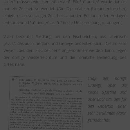
Uiueri" müssen wir lesen „villa viveri". Für "u" und „v" wurde damals
nur ein Zeichen verwendet. (Die Diplomatiker (Urkundenforscher)
einigten sich vor langer Zeit, bei Urkunden-Editionen den Vorlagen
entsprechend "u" und „v" als "u" in die Umschreibung zu bringen.)
Viveri bedeutet Siedlung bei den Fischteichen, aus lateinisch
„vivus". das auch Tierpark und Gehege bedeuten kann. Das im Falle
Weyer ..bei den Fischteichen" angenommen werden kann, legen
der dortige Wasserreichtum und die römische Besiedlung des
Ortes nahe.
Erlaß des Königs
Ludwigs über die
Kirche S.Justine und
über Bacheim, den für
den Otbertus, einen
sehr berühmten Mann
gemacht hat.