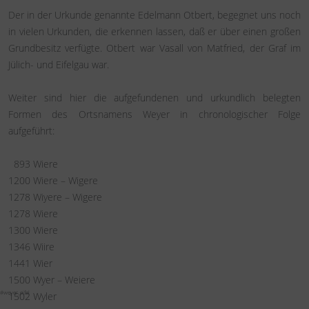
Der in der Urkunde genannte Edelmann Otbert, begegnet uns noch
in vielen Urkunden, die erkennen lassen, daß er über einen großen
Grundbesitz verfügte. Otbert war Vasall von Matfried, der Graf im
Jülich- und Eifelgau war.
Weiter sind hier die aufgefundenen und urkundlich belegten
Formen des Ortsnamens Weyer in chronologischer Folge
aufgeführt:
893 Wiere
1200 Wiere – Wigere
1278 Wiyere – Wigere
1278 Wiere
1300 Wiere
1346 Wiire
1441 Wier
1500 Wyer – Weiere
#weyer_eifel
1502 Wyler