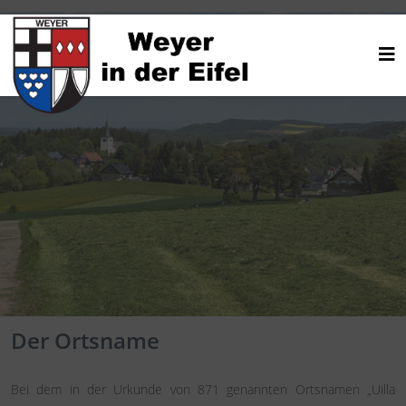
Der Ortsname
Bei dem in der Urkunde von 871 genannten Ortsnamen „Uilla