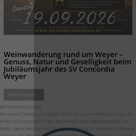
25. JULI 2026
Weinwanderung rund um Weyer –
Genuss, Natur und Geselligkeit beim
Jubiläumsjahr des SV Concordia
Weyer
Weiterlesen …
Wir benutzen Cookies
Wir nutzen Cookies und Google Fonts auf unserer Website. Einige von
ihnen sind essenziell für den Betrieb der Seite, während andere uns
helfen, diese Website und die Nutzererfahrung zu verbessern (Tracking
Cookies). Sie können selbst entscheiden, ob Sie die Cookies zulassen