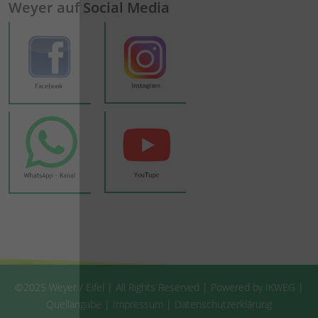
Weyer auf Social Media
©2025 Weyer / Eifel | All Rights Reserved | Powered by IKWEG |
Quellangabe
|
Impressum
|
Datenschutzerklärung