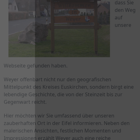
dass Sie 
den Weg 
auf 
unsere 
Webseite gefunden haben.
Weyer offenbart nicht nur den geografischen 
Mittelpunkt des Kreises Euskirchen, sondern birgt eine 
lebendige Geschichte, die von der Steinzeit bis zur 
Gegenwart reicht.
Hier möchten wir Sie umfassend über unseren 
zauberhaften Ort in der Eifel informieren. Neben den 
malerischen Ansichten, festlichen Momenten und 
Impressionen erzählt Weyer auch eine reiche 