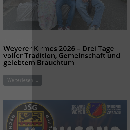
21. JULI 2026
Weyerer Kirmes 2026 – Drei Tage
voller Tradition, Gemeinschaft und
gelebtem Brauchtum
Weiterlesen …