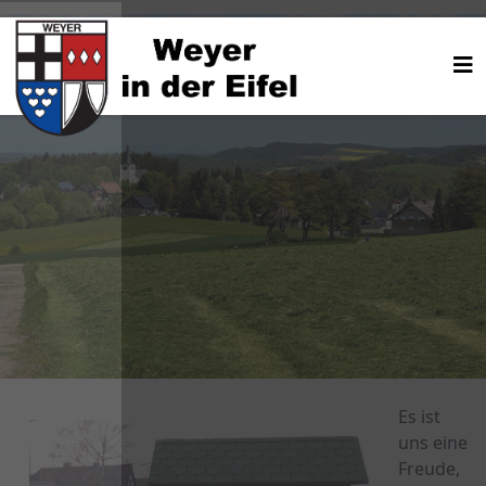
Es ist 
uns eine 
Freude, 