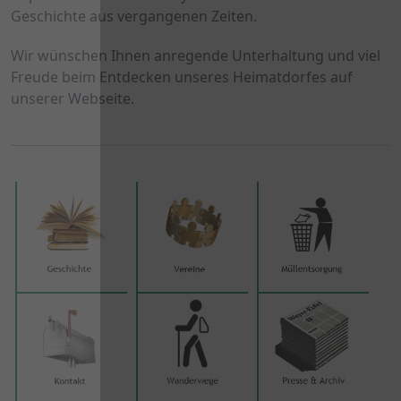
Geschichte aus vergangenen Zeiten.
Wir wünschen Ihnen anregende Unterhaltung und viel 
Freude beim Entdecken unseres Heimatdorfes auf 
unserer Webseite.