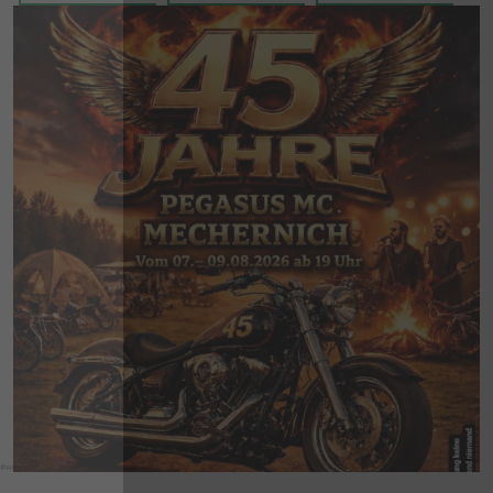
#weyer_eifel