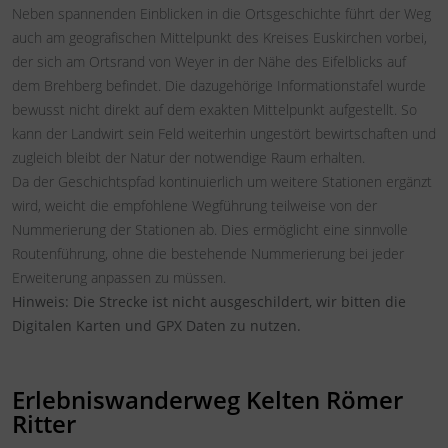
Neben spannenden Einblicken in die Ortsgeschichte führt der Weg
auch am geografischen Mittelpunkt des Kreises Euskirchen vorbei,
der sich am Ortsrand von Weyer in der Nähe des Eifelblicks auf
dem Brehberg befindet. Die dazugehörige Informationstafel wurde
bewusst nicht direkt auf dem exakten Mittelpunkt aufgestellt. So
kann der Landwirt sein Feld weiterhin ungestört bewirtschaften und
zugleich bleibt der Natur der notwendige Raum erhalten.
Da der Geschichtspfad kontinuierlich um weitere Stationen ergänzt
wird, weicht die empfohlene Wegführung teilweise von der
Nummerierung der Stationen ab. Dies ermöglicht eine sinnvolle
Routenführung, ohne die bestehende Nummerierung bei jeder
Erweiterung anpassen zu müssen.
Hinweis: Die Strecke ist nicht ausgeschildert, wir bitten die
Digitalen Karten und GPX Daten zu nutzen.
Erlebniswanderweg Kelten Römer
Ritter