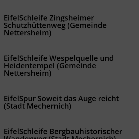
EifelSchleife Zingsheimer
Schutzhüttenweg (Gemeinde
Nettersheim)
EifelSchleife Wespelquelle und
Heidentempel (Gemeinde
Nettersheim)
EifelSpur Soweit das Auge reicht
(Stadt Mechernich)
EifelSchleife Bergbauhistorischer
Wanderweg (Stadt Mechernich)