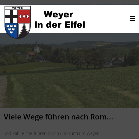
Viele Wege führen nach Rom...
und Zahlreiche führen durch und rund um Weyer.