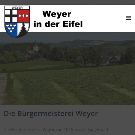
Die Bürgermeisterei Weyer
Die Bürgermeisterei Weyer von 1815 bis zur Gegenwart