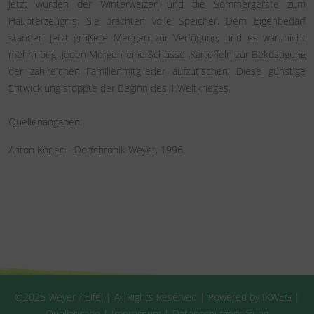
Jetzt wurden der Winterweizen und die Sommergerste zum
Haupterzeugnis. Sie brachten volle Speicher. Dem Eigenbedarf
standen jetzt größere Mengen zur Verfügung, und es war nicht
mehr nötig, jeden Morgen eine Schüssel Kartoffeln zur Beköstigung
der zahlreichen Familienmitglieder aufzutischen. Diese günstige
Entwicklung stoppte der Beginn des 1.Weltkrieges.
Quellenangaben:
Anton Könen - Dorfchronik Weyer, 1996
©2025 Weyer / Eifel | All Rights Reserved | Powered by IKWEG |
Quellangabe
|
Impressum
|
Datenschutzerklärung