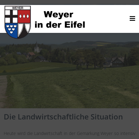
Die Landwirtschaftliche Situation
Heute wird die Landwirtschaft in der Gemarkung Weyer so intensiv