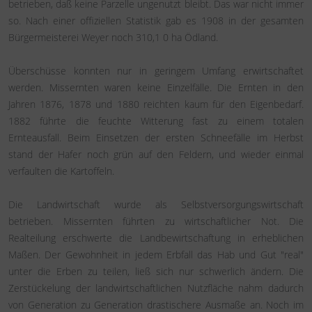
betrieben, daß keine Parzelle ungenutzt bleibt. Das war nicht immer
so. Nach einer offiziellen Statistik gab es 1908 in der gesamten
Bürgermeisterei Weyer noch 310,1 0 ha Ödland.
Überschüsse konnten nur in geringem Umfang erwirtschaftet
werden. Missernten waren keine Einzelfälle. Die Ernten in den
Jahren 1876, 1878 und 1880 reichten kaum für den Eigenbedarf.
1882 führte die feuchte Witterung fast zu einem totalen
Ernteausfall. Beim Einsetzen der ersten Schneefälle im Herbst
stand der Hafer noch grün auf den Feldern, und wieder einmal
verfaulten die Kartoffeln.
Die Landwirtschaft wurde als Selbstversorgungswirtschaft
betrieben. Missernten führten zu wirtschaftlicher Not. Die
Realteilung erschwerte die Landbewirtschaftung in erheblichen
Maßen. Der Gewohnheit in jedem Erbfall das Hab und Gut "real"
unter die Erben zu teilen, ließ sich nur schwerlich ändern. Die
Zerstückelung der landwirtschaftlichen Nutzfläche nahm dadurch
von Generation zu Generation drastischere Ausmaße an. Noch im