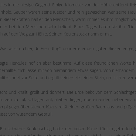
s in die hiesige Gegend. Einige Kilometer von der Höhle entfernt lie
 Unhold. Sauber waren seine Kleider und rein gewaschen war seine Haut
inen Riesenkräften half er den Menschen, wann immer es ihm möglich w
 er bei den Menschen sehr beliebt. Eines Tages baten sie ihn: "Lieb
ch auf den Weg zur Höhle. Seinen Keulenstock nahm er mit.
Was willst du hier, du Fremdling", donnerte er dem guten Riesen entgeg
sagte Herkules höflich aber bestimmt. Auf diese freundlichen Worte 
iderhallte. "Ich lasse mir von niemandem etwas sagen. Von niemandem
blitzschnell zur Seite und ergriff seinerseits einen Stein, um sich zu ve
kracht und knallt, grollt und donnert. Die Erde bebt von dem Schlacht
türzen zu Tal, schlagen auf, bleiben liegen, übereinander, nebenein
kampf gegenüber stehen. Kakus reißt einen großen Baum aus und prügelt
leitet von wütendem Gebrüll.
n schwerer Keulenschlag hatte den bösen Kakus tödlich getroffen. M
utete aus vielen Wunden. Mühsam schleppte er sich bis zu seiner Be