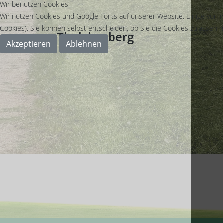
Wir benutzen Cookies
Wir nutzen Cookies und Google Fonts auf unserer Website. Einige von i
Cookies). Sie können selbst entscheiden, ob Sie die Cookies zulassen m
Thelchesberg
Akzeptieren
Ablehnen
Zwischen dem Kreuzweg und dem Tal liegt der Thelc
"Wenn Sie mehr darüber wissen und Ihr Wissen teil