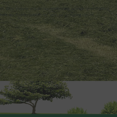
fen, diese Website und die Nutzererfahrung zu verbessern (Tracking
ehr alle Funktionalitäten der Seite zur Verfügung stehen.