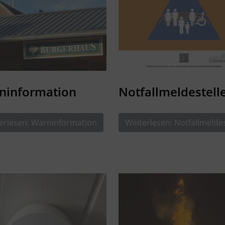
ninformation
Notfallmeldestell
erlesen: Warninformation
Weiterlesen: Notfallmeldes