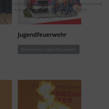
fen, diese Website und die Nutzererfahrung zu verbessern (Tracking
ehr alle Funktionalitäten der Seite zur Verfügung stehen.
Jugendfeuerwehr
Weiterlesen: Jugendfeuerwehr