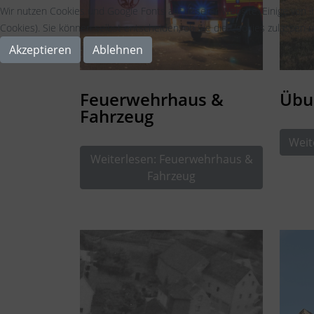
Wir nutzen Cookies und Google Fonts auf unserer Website. Einige von i
Cookies). Sie können selbst entscheiden, ob Sie die Cookies zulassen m
Akzeptieren
Ablehnen
Feuerwehrhaus &
Übu
Fahrzeug
Weit
Weiterlesen: Feuerwehrhaus &
Fahrzeug