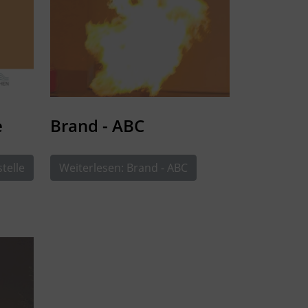
e
Brand - ABC
telle
Weiterlesen: Brand - ABC