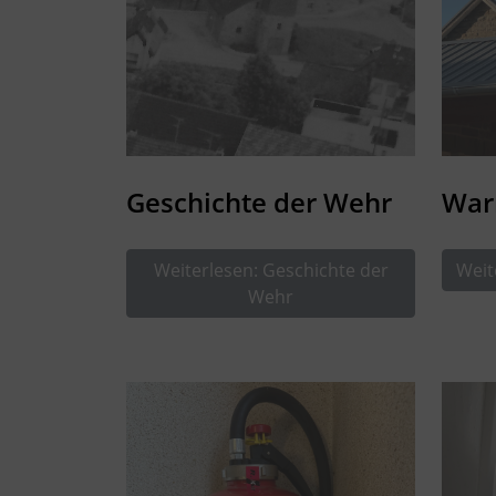
Geschichte der Wehr
War
Weiterlesen: Geschichte der
Weit
Wehr