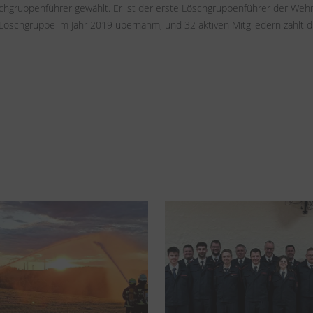
ruppenführer gewählt. Er ist der erste Löschgruppenführer der Wehr, d
Löschgruppe im Jahr 2019 übernahm, und 32 aktiven Mitgliedern zählt d