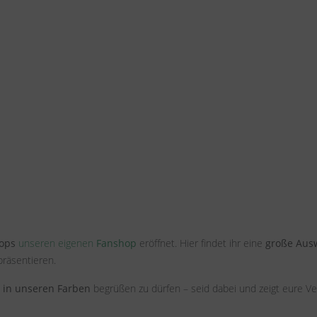
ops
unseren eigenen
Fanshop
eröffnet. Hier findet ihr eine
große Ausw
präsentieren.
n
in unseren Farben
begrüßen zu dürfen – seid dabei und zeigt eure V