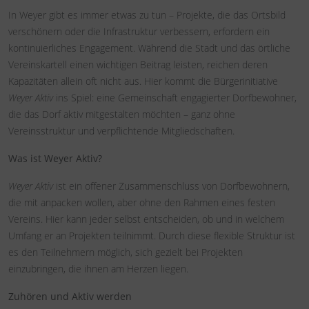
In Weyer gibt es immer etwas zu tun – Projekte, die das Ortsbild
verschönern oder die Infrastruktur verbessern, erfordern ein
kontinuierliches Engagement. Während die Stadt und das örtliche
Vereinskartell einen wichtigen Beitrag leisten, reichen deren
Kapazitäten allein oft nicht aus. Hier kommt die Bürgerinitiative
Weyer Aktiv
ins Spiel: eine Gemeinschaft engagierter Dorfbewohner,
die das Dorf aktiv mitgestalten möchten – ganz ohne
Vereinsstruktur und verpflichtende Mitgliedschaften.
Was ist Weyer Aktiv?
Weyer Aktiv
ist ein offener Zusammenschluss von Dorfbewohnern,
die mit anpacken wollen, aber ohne den Rahmen eines festen
Vereins. Hier kann jeder selbst entscheiden, ob und in welchem
Umfang er an Projekten teilnimmt. Durch diese flexible Struktur ist
es den Teilnehmern möglich, sich gezielt bei Projekten
einzubringen, die ihnen am Herzen liegen.
Zuhören und Aktiv werden