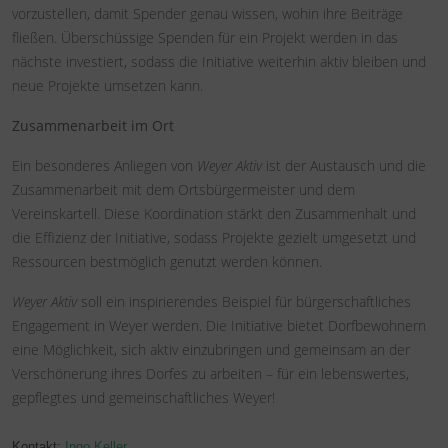
vorzustellen, damit Spender genau wissen, wohin ihre Beiträge
fließen. Überschüssige Spenden für ein Projekt werden in das
nächste investiert, sodass die Initiative weiterhin aktiv bleiben und
neue Projekte umsetzen kann.
Zusammenarbeit im Ort
Ein besonderes Anliegen von
Weyer Aktiv
ist der Austausch und die
Zusammenarbeit mit dem Ortsbürgermeister und dem
Vereinskartell. Diese Koordination stärkt den Zusammenhalt und
die Effizienz der Initiative, sodass Projekte gezielt umgesetzt und
Ressourcen bestmöglich genutzt werden können.
Weyer Aktiv
soll ein inspirierendes Beispiel für bürgerschaftliches
Engagement in Weyer werden. Die Initiative bietet Dorfbewohnern
eine Möglichkeit, sich aktiv einzubringen und gemeinsam an der
Verschönerung ihres Dorfes zu arbeiten – für ein lebenswertes,
gepflegtes und gemeinschaftliches Weyer!
Kontakt:
Ingo Keller