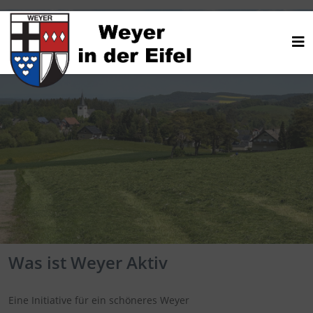
Was ist Weyer Aktiv
Eine Initiative für ein schöneres Weyer