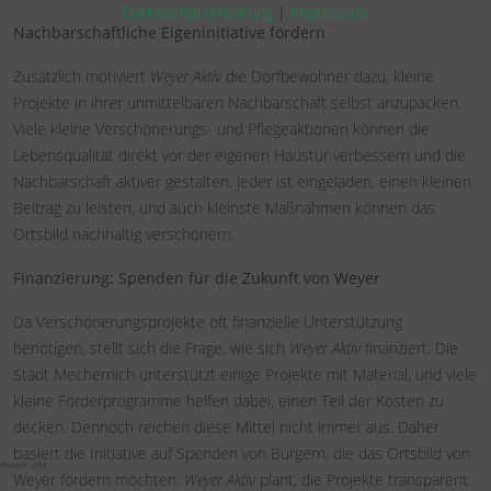
Datenschutzerklärung
|
Impressum
Nachbarschaftliche Eigeninitiative fördern
Zusätzlich motiviert
Weyer Aktiv
die Dorfbewohner dazu, kleine
Projekte in ihrer unmittelbaren Nachbarschaft selbst anzupacken.
Viele kleine Verschönerungs- und Pflegeaktionen können die
Lebensqualität direkt vor der eigenen Haustür verbessern und die
Nachbarschaft aktiver gestalten. Jeder ist eingeladen, einen kleinen
Beitrag zu leisten, und auch kleinste Maßnahmen können das
Ortsbild nachhaltig verschönern.
Finanzierung: Spenden für die Zukunft von Weyer
Da Verschönerungsprojekte oft finanzielle Unterstützung
benötigen, stellt sich die Frage, wie sich
Weyer Aktiv
finanziert. Die
Stadt Mechernich unterstützt einige Projekte mit Material, und viele
kleine Förderprogramme helfen dabei, einen Teil der Kosten zu
decken. Dennoch reichen diese Mittel nicht immer aus. Daher
basiert die Initiative auf Spenden von Bürgern, die das Ortsbild von
#weyer_eifel
Weyer fördern möchten.
Weyer Aktiv
plant, die Projekte transparent