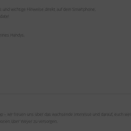
os und wichtige Hinweise direkt auf dein Smartphone.
date!
eines Handys.
pp – wir freuen uns über das wachsende Interesse und darauf, euch wei
ionen über Weyer zu versorgen.