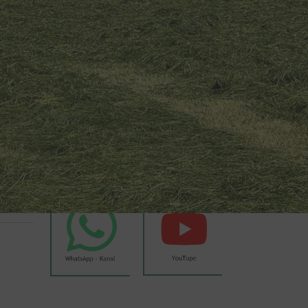
Wetter Weyer
Weyer auf Social Media
e
ruch aus