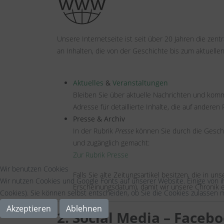
Unsere Internetseite ist seit über 20 Jahren die zentr
an Inhalten, die von der Geschichte bis zum aktuelle
Aktuelles
&
Veranstaltungen
Bleiben Sie über aktuelle Nachrichten und komm
Adresse für detaillierte Inhalte, die auf anderen
Presse & Archiv
In der Rubrik
Presse
können Sie durch die Geschi
und zugänglich gemacht:
Zur Rubrik Presse
Wir benutzen Cookies
Falls Sie alte Zeitungsartikel besitzen, die in 
Wir nutzen Cookies und Google Fonts auf unserer Website. Einige von i
Erscheinungsdatum), damit wir unsere Chronik 
Cookies). Sie können selbst entscheiden, ob Sie die Cookies zulassen m
Akzeptieren
Ablehnen
2. Social Media – Faceb