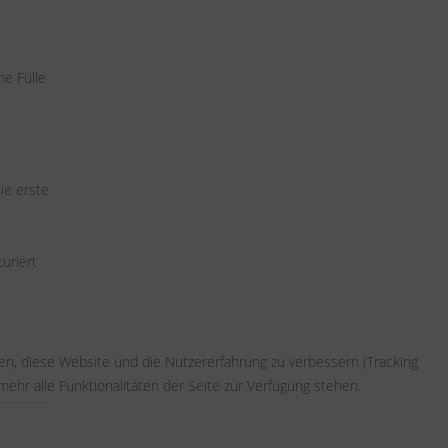
ne Fülle
ie erste
uriert
fen, diese Website und die Nutzererfahrung zu verbessern (Tracking
ehr alle Funktionalitäten der Seite zur Verfügung stehen.