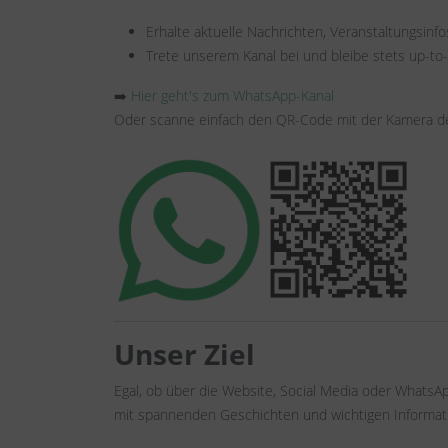
Erhalte aktuelle Nachrichten, Veranstaltungsinf
Trete unserem Kanal bei und bleibe stets up-to-
➡️
Hier geht's zum WhatsApp-Kanal
Oder scanne einfach den QR-Code mit der Kamera d
Unser Ziel
Egal, ob über die Website, Social Media oder WhatsA
mit spannenden Geschichten und wichtigen Informat