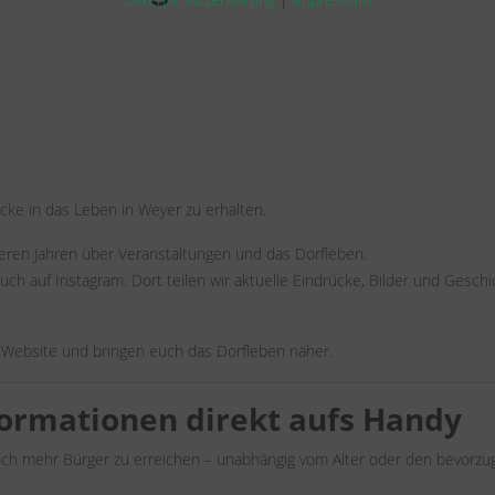
cke in das Leben in Weyer zu erhalten.
reren Jahren über Veranstaltungen und das Dorfleben.
 auch auf Instagram. Dort teilen wir aktuelle Eindrücke, Bilder und Gesch
 Website und bringen euch das Dorfleben näher.
formationen direkt aufs Handy
ch mehr Bürger zu erreichen – unabhängig vom Alter oder den bevorzu