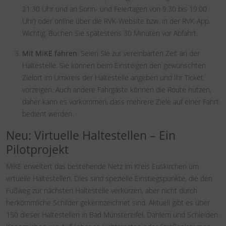
21:30 Uhr und an Sonn- und Feiertagen von 9:30 bis 19:00
Uhr) oder online über die RVK-Website bzw. in der RVK-App.
Wichtig: Buchen Sie spätestens 30 Minuten vor Abfahrt.
Mit MiKE fahren
: Seien Sie zur vereinbarten Zeit an der
Haltestelle. Sie können beim Einsteigen den gewünschten
Zielort im Umkreis der Haltestelle angeben und Ihr Ticket
vorzeigen. Auch andere Fahrgäste können die Route nutzen,
daher kann es vorkommen, dass mehrere Ziele auf einer Fahrt
bedient werden.
Neu: Virtuelle Haltestellen – Ein
Pilotprojekt
MiKE erweitert das bestehende Netz im Kreis Euskirchen um
virtuelle Haltestellen. Dies sind spezielle Einstiegspunkte, die den
Fußweg zur nächsten Haltestelle verkürzen, aber nicht durch
herkömmliche Schilder gekennzeichnet sind. Aktuell gibt es über
150 dieser Haltestellen in Bad Münstereifel, Dahlem und Schleiden.