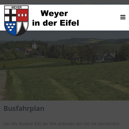
Busfahrplan
Die VRS-Buslinie 830 der RVK verbindet den Ort mit Mechernich