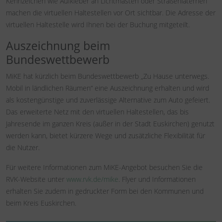
Kennzeichen wie Aufkleber an Lichtmasten oder Straßenlaternen
machen die virtuellen Haltestellen vor Ort sichtbar. Die Adresse der
virtuellen Haltestelle wird Ihnen bei der Buchung mitgeteilt.
Auszeichnung beim
Bundeswettbewerb
MiKE hat kürzlich beim Bundeswettbewerb „Zu Hause unterwegs.
Mobil in ländlichen Räumen“ eine Auszeichnung erhalten und wird
als kostengünstige und zuverlässige Alternative zum Auto gefeiert.
Das erweiterte Netz mit den virtuellen Haltestellen, das bis
Jahresende im ganzen Kreis (außer in der Stadt Euskirchen) genutzt
werden kann, bietet kürzere Wege und zusätzliche Flexibilität für
die Nutzer.
Für weitere Informationen zum MiKE-Angebot besuchen Sie die
RVK-Website unter
www.rvk.de/mike
. Flyer und Informationen
erhalten Sie zudem in gedruckter Form bei den Kommunen und
beim Kreis Euskirchen.