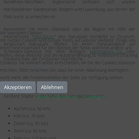
Nordrhein-Westfalen. Angrenzend befinden sich unsere
Nachbarländer Niederlande, Belgien und Luxemburg, aus denen der
Park leicht zu erreichen ist.
Bekommen Sie einen Überblick über die Region mit Hilfe der
Wir benutzen Cookies
Internetseite "
Eifel-Blicke
" des Naturpark Nordeifel im Deutsch-
Wir nutzen Cookies und Google Fonts auf unserer Website. Einige von
Belgischen Naturpark. Werfen Sie einen Panoramablick auf
ihnen sind essenziell für den Betrieb der Seite, während andere uns
Schleiden-Gemünd mit dem dortigen
Nationalpark-Tor
oder
helfen, diese Website und die Nutzererfahrung zu verbessern (Tracking
Dreiborn bzw. die Dreiborner Hochfläche.
Cookies). Sie können selbst entscheiden, ob Sie die Cookies zulassen
möchten. Bitte beachten Sie, dass bei einer Ablehnung womöglich
nicht mehr alle Funktionalitäten der Seite zur Verfügung stehen.
Akzeptieren
Ablehnen
Größere Städte in der Nähe des Nationalparks sind ...
Datenschutzerklärung
|
Impressum
Aachen (ca. 50 km)
Köln (ca. 70 km)
Düren (ca. 35 km)
Bonn (ca. 85 km)
Trier (ca. 120 km) und