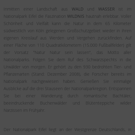
Inmitten einer Landschaft aus
WALD
und
WASSER
ist im
Nationalpark Eifel die Faszination
WILDNIS
hautnah erlebbar. Voller
Schönheit und Vielfalt kann die Natur in dem 65 Kilometer
südwestlich von Köln gelegenen Großschutzgebiet wieder in ihren
eigenen Kreislauf aus Werden und Vergehen zurückfinden. Auf
einer Fläche von 110 Quadratkilometern (15.000 Fußballfelder) gilt
der Vorsatz "Natur Natur sein lassen", das Motto aller
Nationalparks. Folgen Sie dem Ruf des Schwarzspechts in die
Urwälder von morgen. Er gehört zu den 930 bedrohten Tier- und
Pflanzenarten (Stand: Dezember 2008), die Forscher bereits im
Nationalpark nachgewiesen haben. Genießen Sie einmalige
Ausblicke auf die drei Stauseen der Nationalparkregion. Entspannen
Sie bei einer Wanderung durch romantische Bachtäler,
beeindruckende Buchenwälder und Blütenteppiche wilder
Narzissen im Frühjahr.
Der Nationalpark Eifel liegt an der Westgrenze Deutschlands, in