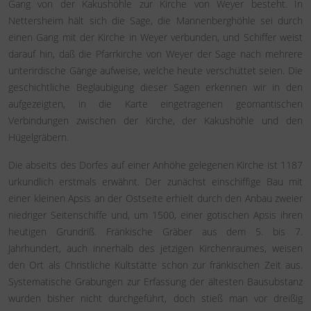
Gang von der Kakushöhle zur Kirche von Weyer besteht. In
Nettersheim hält sich die Sage, die Mannenberghöhle sei durch
einen Gang mit der Kirche in Weyer verbunden, und Schiffer weist
darauf hin, daß die Pfarrkirche von Weyer der Sage nach mehrere
unterirdische Gänge aufweise, welche heute verschüttet seien. Die
geschichtliche Beglaubigung dieser Sagen erkennen wir in den
aufgezeigten, in die Karte eingetragenen geomantischen
Verbindungen zwischen der Kirche, der Kakushöhle und den
Hügelgräbern.
Die abseits des Dorfes auf einer Anhöhe gelegenen Kirche ist 1187
urkundlich erstmals erwähnt. Der zunächst einschiffige Bau mit
einer kleinen Apsis an der Ostseite erhielt durch den Anbau zweier
niedriger Seitenschiffe und, um 1500, einer gotischen Apsis ihren
heutigen Grundriß. Fränkische Gräber aus dem 5. bis 7.
Jahrhundert, auch innerhalb des jetzigen Kirchenraumes, weisen
den Ort als Christliche Kultstätte schon zur fränkischen Zeit aus.
Systematische Grabungen zur Erfassung der ältesten Bausubstanz
wurden bisher nicht durchgeführt, doch stieß man vor dreißig