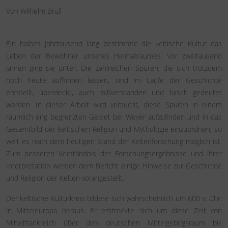
Von Wilhelm Brüll
Ein halbes Jahrtausend lang bestimmte die keltische Kultur das
Leben der Bewohner unseres Heimatraumes. Vor zweitausend
Jahren ging sie unter. Die zahlreichen Spuren, die sich trotzdem
noch heute auffinden lassen, sind im Laufe der Geschichte
entstellt, überdeckt, auch mißverstanden und falsch gedeutet
worden. In dieser Arbeit wird versucht, diese Spuren in einem
räumlich eng begrenzten Gebiet bei Weyer aufzufinden und in das
Gesamtbild der keltischen Religion und Mythologie einzuordnen, so
weit es nach dem heutigen Stand der Keltenforschung möglich ist.
Zum besseren Verständnis der Forschungsergebnisse und ihrer
Interpretation werden dem Bericht einige Hinweise zur Geschichte
und Religion der Kelten vorangestellt.
Der keltische Kulturkreis bildete sich wahrscheinlich um 600 v. Chr.
in Mitteleuropa heraus. Er erstreckte sich um diese Zeit von
Mittelfrankreich über den deutschen Mittelgebirgsraum bis