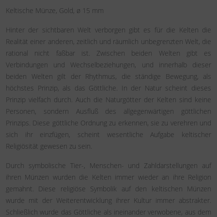
Keltische Münze, Gold, ø 15 mm
Hinter der sichtbaren Welt verborgen gibt es für die Kelten die
Realität einer anderen, zeitlich und räumlich unbegrenzten Welt, die
rational nicht faßbar ist. Zwischen beiden Welten gibt es
Verbindungen und Wechselbeziehungen, und innerhalb dieser
beiden Welten gilt der Rhythmus, die ständige Bewegung, als
höchstes Prinzip, als das Göttliche. In der Natur scheint dieses
Prinzip vielfach durch. Auch die Naturgötter der Kelten sind keine
Personen, sondern Ausfluß des allgegenwärtigen göttlichen
Prinzips. Diese göttliche Ordnung zu erkennen, sie zu verehren und
sich ihr einzfügen, scheint wesentliche Aufgabe keltischer
Religiösität gewesen zu sein.
Durch symbolische Tier-, Menschen- und Zahldarstellungen auf
ihren Münzen wurden die Kelten immer wieder an ihre Religion
gemahnt. Diese religiöse Symbolik auf den keltischen Münzen
wurde mit der Weiterentwicklung ihrer Kultur immer abstrakter.
Schließlich wurde das Göttliche als ineinander verwobene, aus dem