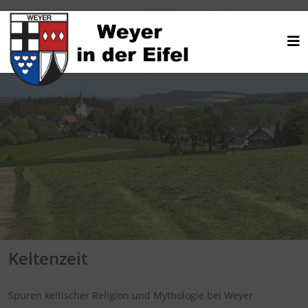
Keltenzeit
Spuren keltischer Religion und Mythologie bei Weyer