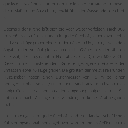
quellwärts, so führt er unter den Höhlen her zur Kirche in Weyer,
die in Maßen und Ausrichtung exakt über der Wasserader errichtet
ist.
Oberhalb der Kirche läßt sich die Ader weiter verfolgen. Nach 300
m stößt sie auf ein Flurstück „Judenfriedhof“, einem von zehn
keltischen Hügelgräberfeldern in der näheren Umgebung. Nach den
Angaben der Archäologie stammen die Gräber aus der älteren
Eisenzeit, der sogenannten Hallstattzeit C / D, etwa 600 v. Chr.
Diese in der umstehenden Karte eingetragenen Gräberfelder
umfassen etwa 70 Hügelgräber. Die größten der meist kreisrunden
Hügelgräber haben einen Durchmesser von 15 m bei einer
heutigen Höhe von 1,50 m und sind aus durchschnittlich
kopfgroßen Lesesteinen aus der Umgebung aufgeschichtet. Sie
enthalten nach Aussage der Archäologen keine Grabbeigaben
mehr.
Die Grabhügel am „Judenfriedhof“ sind bei landwirtschaftlichen
Kultivierungsmaßnahmen abgetragen worden und im Gelände kaum