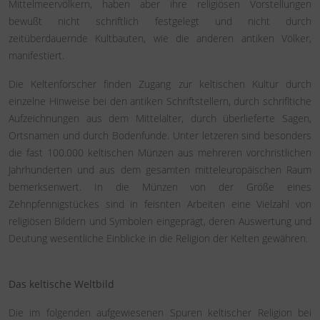
Mittelmeervölkern, haben aber ihre religiösen Vorstellungen
bewußt nicht schriftlich festgelegt und nicht durch
zeitüberdauernde Kultbauten, wie die anderen antiken Völker,
manifestiert.
Die Keltenforscher finden Zugang zur keltischen Kultur durch
einzelne Hinweise bei den antiken Schriftstellern, durch schrifltiche
Aufzeichnungen aus dem Mittelalter, durch überlieferte Sagen,
Ortsnamen und durch Bodenfunde. Unter letzeren sind besonders
die fast 100.000 keltischen Münzen aus mehreren vorchristlichen
Jahrhunderten und aus dem gesamten mitteleuropäischen Raum
bemerksenwert. In die Münzen von der Größe eines
Zehnpfennigstückes sind in feisnten Arbeiten eine Vielzahl von
religiösen Bildern und Symbolen eingeprägt, deren Auswertung und
Deutung wesentliche Einblicke in die Religion der Kelten gewähren.
Das keltische Weltbild
Die im folgenden aufgewiesenen Spuren keltischer Religion bei