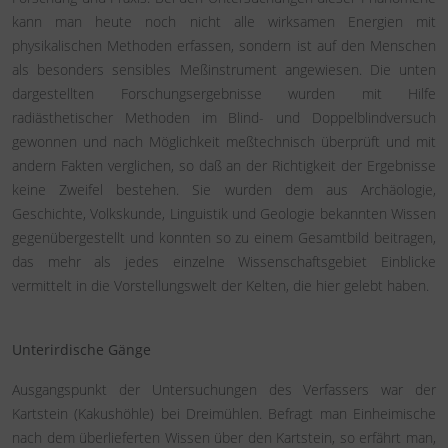
kann man heute noch nicht alle wirksamen Energien mit
physikalischen Methoden erfassen, sondern ist auf den Menschen
als besonders sensibles Meßinstrument angewiesen. Die unten
dargestellten Forschungsergebnisse wurden mit Hilfe
radiästhetischer Methoden im Blind- und Doppelblindversuch
gewonnen und nach Möglichkeit meßtechnisch überprüft und mit
andern Fakten verglichen, so daß an der Richtigkeit der Ergebnisse
keine Zweifel bestehen. Sie wurden dem aus Archäologie,
Geschichte, Volkskunde, Linguistik und Geologie bekannten Wissen
gegenübergestellt und konnten so zu einem Gesamtbild beitragen,
das mehr als jedes einzelne Wissenschaftsgebiet Einblicke
vermittelt in die Vorstellungswelt der Kelten, die hier gelebt haben.
Unterirdische Gänge
Ausgangspunkt der Untersuchungen des Verfassers war der
Kartstein (Kakushöhle) bei Dreimühlen. Befragt man Einheimische
nach dem überlieferten Wissen über den Kartstein, so erfährt man,