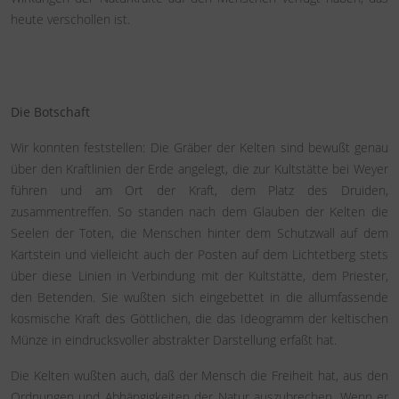
heute verschollen ist.
Die Botschaft
Wir konnten feststellen: Die Gräber der Kelten sind bewußt genau
über den Kraftlinien der Erde angelegt, die zur Kultstätte bei Weyer
führen und am Ort der Kraft, dem Platz des Druiden,
zusammentreffen. So standen nach dem Glauben der Kelten die
Seelen der Toten, die Menschen hinter dem Schutzwall auf dem
Kartstein und vielleicht auch der Posten auf dem Lichtetberg stets
über diese Linien in Verbindung mit der Kultstätte, dem Priester,
den Betenden. Sie wußten sich eingebettet in die allumfassende
kosmische Kraft des Göttlichen, die das Ideogramm der keltischen
Münze in eindrucksvoller abstrakter Darstellung erfaßt hat.
Die Kelten wußten auch, daß der Mensch die Freiheit hat, aus den
Ordnungen und Abhängigkeiten der Natur auszubrechen. Wenn er