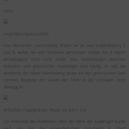
Karte
Vergrößerungsausschnitt
Den Flurnamen „Hermesberg“ finden wir an zwei Gräberfeldern, 5
und 9, wobei die vom Verfasser gemuteten Gräber bei 9 bisher
archäologisch noch nicht erfaßt sind. Verbindungen zwischen
keltischer und griechischer Mythologie sind häufig, so daß die
Annahme, der Name Hermesberg deute auf den griechischen Gott
Hermes, Begleiter der Seelen der Toten in die Unterwelt, nicht
abwegig ist.
Keltisches Hügelgrab bei Weyer, ca. 600 v. Chr.
Die Intensität des Kraftfeldes über der Mitte der Grabhügel wurde
nach der von der schweizerischen Forscherin B. Merz