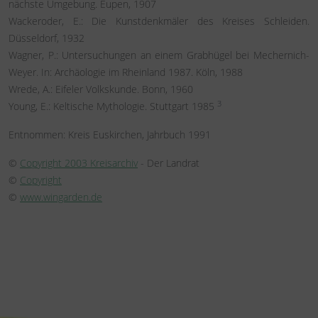
nächste Umgebung. Eupen, 1907
Wackeroder, E.: Die Kunstdenkmäler des Kreises Schleiden.
Düsseldorf, 1932
Wagner, P.: Untersuchungen an einem Grabhügel bei Mechernich-
Weyer. In: Archäologie im Rheinland 1987. Köln, 1988
Wrede, A.: Eifeler Volkskunde. Bonn, 1960
3
Young, E.: Keltische Mythologie. Stuttgart 1985
Entnommen: Kreis Euskirchen, Jahrbuch 1991
©
Copyright 2003 Kreisarchiv
- Der Landrat
©
Copyright
©
www.wingarden.de