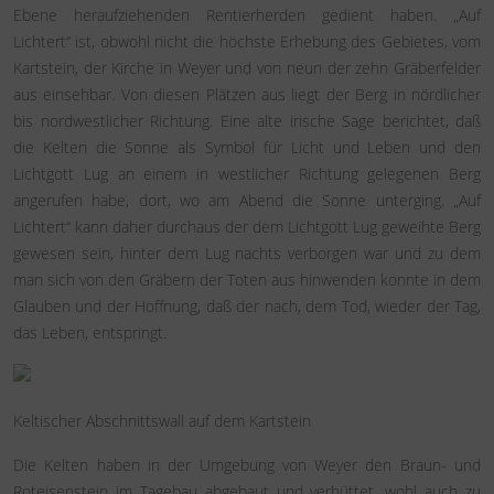
Ebene heraufziehenden Rentierherden gedient haben. „Auf
Lichtert“ ist, obwohl nicht die höchste Erhebung des Gebietes, vom
Kartstein, der Kirche in Weyer und von neun der zehn Gräberfelder
aus einsehbar. Von diesen Plätzen aus liegt der Berg in nördlicher
bis nordwestlicher Richtung. Eine alte irische Sage berichtet, daß
die Kelten die Sonne als Symbol für Licht und Leben und den
Lichtgott Lug an einem in westlicher Richtung gelegenen Berg
angerufen habe, dort, wo am Abend die Sonne unterging. „Auf
Lichtert“ kann daher durchaus der dem Lichtgott Lug geweihte Berg
gewesen sein, hinter dem Lug nachts verborgen war und zu dem
man sich von den Gräbern der Toten aus hinwenden konnte in dem
Glauben und der Hoffnung, daß der nach, dem Tod, wieder der Tag,
das Leben, entspringt.
Keltischer Abschnittswall auf dem Kartstein
Die Kelten haben in der Umgebung von Weyer den Braun- und
Roteisenstein im Tagebau abgebaut und verhüttet, wohl auch zu