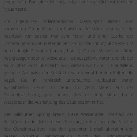
Jahren beim Bau einer Heizungsanlage auf angeblich vorrömische
Mauerreste.
Die Ergebnisse radiästhetischer Messungen lassen den
vermuteten Grundriß der vorrömischen Kultstätte erkennen: ein
Rechteck von sechst mal acht Meter und einer Stärke der
Umfassung von 0,80 Meter (in der Grundrißzeichnung auf Seite 122
durch dunkle Schraffur hervorgehoben). Ob die Mauern aus Stein
hochgezogen oder teilweise aus Holz ausgeführt waren und ob der
Raum offen oder überdacht war, wissen wir nicht. Die auffallend
geringen Ausmaße der Kultstätte waren wohl bei den Kelten die
Regel. 150 in Frankreich untersuchte Kultbauten waren
ausnahmslos kleiner als zehn mal zehn Meter. Aus der
Grundrißzeichnung geht hervor, daß die fünf Meter breite
Wasserader die Ausrichtung des Baus bestimmt hat.
Der Kallmuther Sprung kreuzt diese Wasserader innerhalb der
Kultstätte. In der Mitte dieser Kreuzung treffen noch die Streifen
des Globalnetzgitters, das den gesamten Erdball überzieht und
dessen Struktur wahrscheinlich durch das Erdmagnetfeld