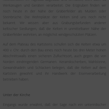
Werkzeugen und Geräten verarbeitet. Die Erzgruben finden wir
noch heute in der Nähe der Gräberfelder als Mulden oder
Steinbrüche. Die Wohnplätze der Kelten sind uns noch nicht
bekannt. Wir wissen aber aus Grabungsbefunden anderer
keltischer Siedlungen, daß die Kelten in unmittelbarer Nähe der
Gräberfelder wohnten, an möglichst windgeschützten Plätzen.
Auf dem Plateau des Kartsteins schufen sich die Kelten etwa um
400 v. Chr. durch den Bau eines noch heute bis drei Meter hohen
Abschnittswalls einen sicheren Zufluchtsort, auch gegen die von
Norden eindringenden Germanen. Keramikscherben, Mahlsteine,
Gewandnadeln und Schlacken belegen, daß die Kelten auf dem
Kartstein gewohnt und ihr Handwerk der Eisenverarbeitung
betrieben haben.
Unter der Kirche
Eingangs wurde erwähnt, daß der Sage nach ein unterirdischer