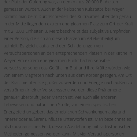
der Platz der Opferung war, an dem minus 20.000 Einheiten
gemessen wurden. Auch in der keltischen Kultstätte bei Weyer
kommt man beim Durchschreiten des Kultraumes über den genau
in der Mitte liegenden extrem energiearmen Platz zum Ort der Kraft
mit 21.000 Einheiten.B. Merz beschreibt das subjektive Empfinden
einer Person, die sich an diesen Plätzen im Aztekenheiligtum
aufhielt. Es gleicht auffallend den Schilderungen von
Versuchspersonen an den entsprechenden Plätzen in der Kirche in
Weyer: Am extrem energiearmen Punkt hatten sensible
Versuchspersonen das Gefühl, ihr Blut und ihre Kräfte würden wie
von einem Magneten nach unten aus dem Körper gezogen. Am Ort
der Kraft meinten sie größer zu werden und Energie nach außen zu
verströmen.In einer Versuchsserie wurden diese Phänomene
genauer überprüft: Jeder Mensch ist, wie auch alle anderen
Lebewesen und natürlichen Stoffe, von einem spezifischen
Energiefeld umgeben, das erheblichen Schwankungen aufgrund
innerer oder äußerer Einflüsse unterworfen ist. Man bezeichnet es
als biodynamisches Feld, dessen Ausdehnung mit radiästhetischen
Methoden gemessen werden kann. Mit vier Versuchspersonen