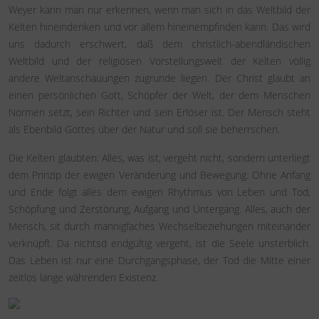
Weyer kann man nur erkennen, wenn man sich in das Weltbild der
Kelten hineindenken und vor allem hineinempfinden kann. Das wird
uns dadurch erschwert, daß dem christlich-abendländischen
Weltbild und der religiösen Vorstellungswelt der Kelten völlig
andere Weltanschauungen zugrunde liegen. Der Christ glaubt an
einen persönlichen Gott, Schöpfer der Welt, der dem Menschen
Normen setzt, sein Richter und sein Erlöser ist. Der Mensch steht
als Ebenbild Gottes über der Natur und soll sie beherrschen.
Die Kelten glaubten: Alles, was ist, vergeht nicht, sondern unterliegt
dem Prinzip der ewigen Veränderung und Bewegung. Ohne Anfang
und Ende folgt alles dem ewigen Rhythmus von Leben und Tod,
Schöpfung und Zerstörung, Aufgang und Untergang. Alles, auch der
Mensch, sit durch mannigfaches Wechselbeziehungen miteinander
verknüpft. Da nichtsd endgültig vergeht, ist die Seele unsterblich.
Das Leben ist nur eine Durchgangsphase, der Tod die Mitte einer
zeitlos lange währenden Existenz.