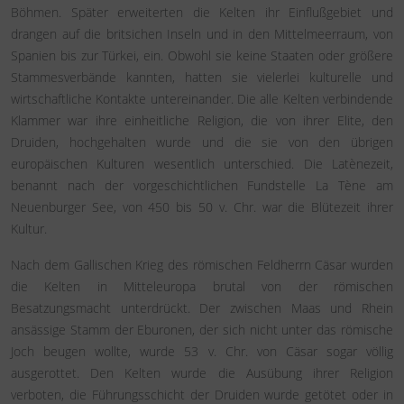
Böhmen. Später erweiterten die Kelten ihr Einflußgebiet und
drangen auf die britsichen Inseln und in den Mittelmeerraum, von
Spanien bis zur Türkei, ein. Obwohl sie keine Staaten oder größere
Stammesverbände kannten, hatten sie vielerlei kulturelle und
wirtschaftliche Kontakte untereinander. Die alle Kelten verbindende
Klammer war ihre einheitliche Religion, die von ihrer Elite, den
Druiden, hochgehalten wurde und die sie von den übrigen
europäischen Kulturen wesentlich unterschied. Die Latènezeit,
benannt nach der vorgeschichtlichen Fundstelle La Tène am
Neuenburger See, von 450 bis 50 v. Chr. war die Blütezeit ihrer
Kultur.
Nach dem Gallischen Krieg des römischen Feldherrn Cäsar wurden
die Kelten in Mitteleuropa brutal von der römischen
Besatzungsmacht unterdrückt. Der zwischen Maas und Rhein
ansässige Stamm der Eburonen, der sich nicht unter das römische
Joch beugen wollte, wurde 53 v. Chr. von Cäsar sogar völlig
ausgerottet. Den Kelten wurde die Ausübung ihrer Religion
verboten, die Führungsschicht der Druiden wurde getötet oder in