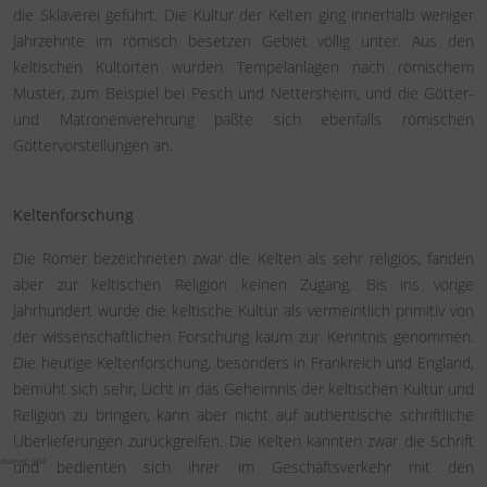
die Sklaverei geführt. Die Kultur der Kelten ging innerhalb weniger
Jahrzehnte im römisch besetzen Gebiet völlig unter. Aus den
keltischen Kultorten wurden Tempelanlagen nach römischem
Muster, zum Beispiel bei Pesch und Nettersheim, und die Götter-
und Matronenverehrung paßte sich ebenfalls römischen
Göttervorstellungen an.
Keltenforschung
Die Römer bezeichneten zwar die Kelten als sehr religiös, fanden
aber zur keltischen Religion keinen Zugang. Bis ins vorige
Jahrhundert wurde die keltische Kultur als vermeintlich primitiv von
der wissenschaftlichen Forschung kaum zur Kenntnis genommen.
Die heutige Keltenforschung, besonders in Frankreich und England,
bemüht sich sehr, Licht in das Geheimnis der keltischen Kultur und
Religion zu bringen, kann aber nicht auf authentische schriftliche
Überlieferungen zurückgreifen. Die Kelten kannten zwar die Schrift
#weyer_eifel
und bedienten sich ihrer im Geschäftsverkehr mit den