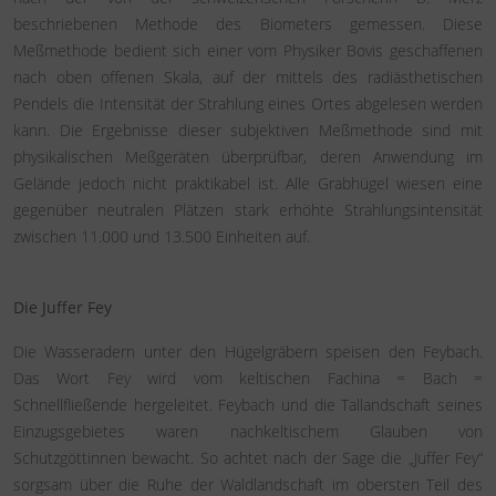
beschriebenen Methode des Biometers gemessen. Diese
Meßmethode bedient sich einer vom Physiker Bovis geschaffenen
nach oben offenen Skala, auf der mittels des radiästhetischen
Pendels die Intensität der Strahlung eines Ortes abgelesen werden
kann. Die Ergebnisse dieser subjektiven Meßmethode sind mit
physikalischen Meßgeräten überprüfbar, deren Anwendung im
Gelände jedoch nicht praktikabel ist. Alle Grabhügel wiesen eine
gegenüber neutralen Plätzen stark erhöhte Strahlungsintensität
zwischen 11.000 und 13.500 Einheiten auf.
Die Juffer Fey
Die Wasseradern unter den Hügelgräbern speisen den Feybach.
Das Wort Fey wird vom keltischen Fachina = Bach =
Schnellfließende hergeleitet. Feybach und die Tallandschaft seines
Einzugsgebietes waren nachkeltischem Glauben von
Schutzgöttinnen bewacht. So achtet nach der Sage die „Juffer Fey“
sorgsam über die Ruhe der Waldlandschaft im obersten Teil des