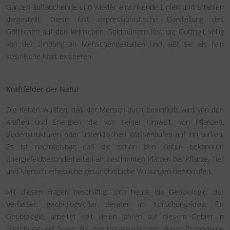
Ganzen auftauchende und wieder einsinkende Linien und Strahlen
dargestellt. Diese fast expressionistische Darstellung des
Göttlichen auf den keltischen Goldmünzen löst die Gottheit völlig
von der Bindung an Menschengestalten und läßt sie als rein
kosmische Kraft existieren.
Kraftfelder der Natur
Die Kelten wußten, daß der Mensch auch beeinflußt wird von den
Kräften und Energien, die von seiner Umwelt, von Pflanzen,
Bodenstrukturen oder unteridischen Wasserläufen auf ihn wirken.
Es ist nachweisbar, daß die schon den Kelten bekannten
Energiefeldbesonderheiten an bestimmten Plätzen bei Pflanze, Tier
und Mensch erhebliche gesundheitliche Wirkungen hervorrufen.
Mit diesen Fragen beschäftigt sich heute die Geobiologie; der
Verfasser, geobiologsicher Berater im Forschungskreis für
Geobiologie, arbeitet seit vielen Jahren auf diesem Gebiet in
Forschung und Praxis. Bei den Untersuchungen dieser Phänomene