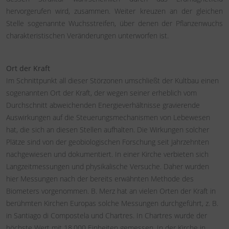
hervorgerufen wird, zusammen. Weiter kreuzen an der gleichen
Stelle sogenannte Wuchsstreifen, über denen der Pflanzenwuchs
charakteristischen Veränderungen unterworfen ist.
Ort der Kraft
Im Schnittpunkt all dieser Störzonen umschließt der Kultbau einen
sogenannten Ort der Kraft, der wegen seiner erheblich vom
Durchschnitt abweichenden Energieverhältnisse gravierende
Auswirkungen auf die Steuerungsmechanismen von Lebewesen
hat, die sich an diesen Stellen aufhalten. Die Wirkungen solcher
Plätze sind von der geobiologischen Forschung seit Jahrzehnten
nachgewiesen und dokumentiert. In einer Kirche verbieten sich
Langzeitmessungen und physikalische Versuche. Daher wurden
hier Messungen nach der bereits erwähnten Methode des
Biometers vorgenommen. B. Merz hat an vielen Orten der Kraft in
berühmten Kirchen Europas solche Messungen durchgeführt, z. B.
in Santiago di Compostela und Chartres. In Chartres wurde der
höchste Wert mit 18.000 Einheiten gemessen. In der Kirche in