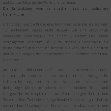
und Spiritualität prägt die Pfarrkirche bis heute.
Die Entwicklung vom romanischen Bau zur gotischen
Hallenkirche
Ursprünglich war die Kirche eine hochromanische Basilika aus dem
12. Jahrhundert. Dieses erste Bauwerk war eine dreischiffige
romanische Pfeilerbasilika mit einem Querschiff und einem
vorgelagerten Westturm. Der Turm, dessen Grundstruktur bis
heute erhalten geblieben ist, besteht aus verputztem Bruchstein
und ist ein Zeugnis der architektonischen Einfachheit und Stärke
jener Epoche.
Im Laufe der Jahrhunderte erfuhr die Kirche mehrere Umbauten.
Um das Jahr 1500 wurde die Basilika in eine spätgotische
Hallenkirche umgebaut. In zwei Bauphasen entstand eine
dreischiffige Kirche mit einem beeindruckenden Stern- und
Netzgewölbe im Hauptschiff sowie Kreuzrippengewölben in den
Seitenschiffen. Trotz dieser tiefgreifenden Veränderungen sind die
romanischen Ursprünge der Kirche noch sichtbar, etwa in den