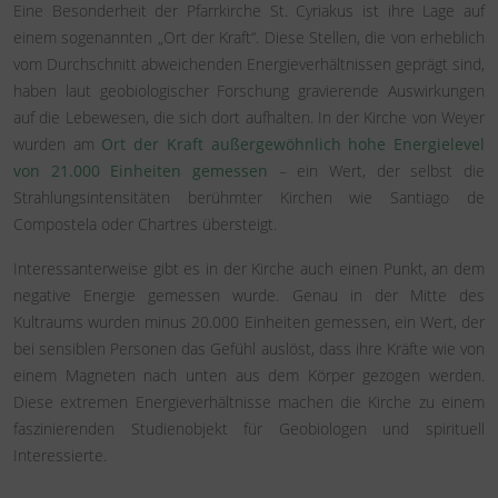
Eine Besonderheit der Pfarrkirche St. Cyriakus ist ihre Lage auf
einem sogenannten „Ort der Kraft“. Diese Stellen, die von erheblich
vom Durchschnitt abweichenden Energieverhältnissen geprägt sind,
haben laut geobiologischer Forschung gravierende Auswirkungen
auf die Lebewesen, die sich dort aufhalten. In der Kirche von Weyer
wurden am
Ort der Kraft außergewöhnlich hohe Energielevel
von 21.000 Einheiten gemessen
– ein Wert, der selbst die
Strahlungsintensitäten berühmter Kirchen wie Santiago de
Compostela oder Chartres übersteigt.
Interessanterweise gibt es in der Kirche auch einen Punkt, an dem
negative Energie gemessen wurde. Genau in der Mitte des
Kultraums wurden minus 20.000 Einheiten gemessen, ein Wert, der
bei sensiblen Personen das Gefühl auslöst, dass ihre Kräfte wie von
einem Magneten nach unten aus dem Körper gezogen werden.
Diese extremen Energieverhältnisse machen die Kirche zu einem
faszinierenden Studienobjekt für Geobiologen und spirituell
Interessierte.