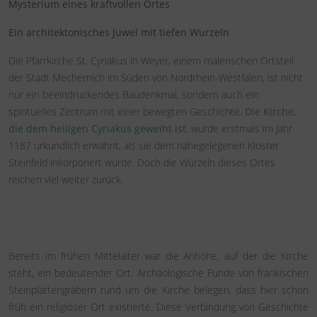
Mysterium eines kraftvollen Ortes
Ein architektonisches Juwel mit tiefen Wurzeln
Die Pfarrkirche St. Cyriakus in Weyer, einem malerischen Ortsteil
der Stadt Mechernich im Süden von Nordrhein-Westfalen, ist nicht
nur ein beeindruckendes Baudenkmal, sondern auch ein
spirituelles Zentrum mit einer bewegten Geschichte.
Die Kirche,
die dem heiligen Cyriakus geweiht ist
, wurde erstmals im Jahr
1187 urkundlich erwähnt, als sie dem nahegelegenen Kloster
Steinfeld inkorporiert wurde. Doch die Wurzeln dieses Ortes
reichen viel weiter zurück.
Bereits im frühen Mittelalter war die Anhöhe, auf der die Kirche
steht, ein bedeutender Ort. Archäologische Funde von fränkischen
Steinplattengräbern rund um die Kirche belegen, dass hier schon
früh ein religiöser Ort existierte. Diese Verbindung von Geschichte