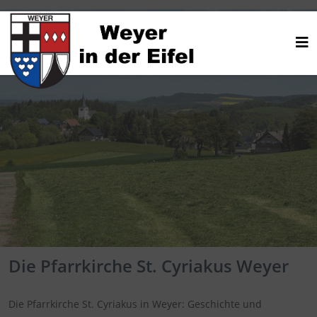
Die Pfarrkirche St. Cyriakus Weyer
Die Pfarrkirche St. Cyriakus in Weyer: Geschichte und