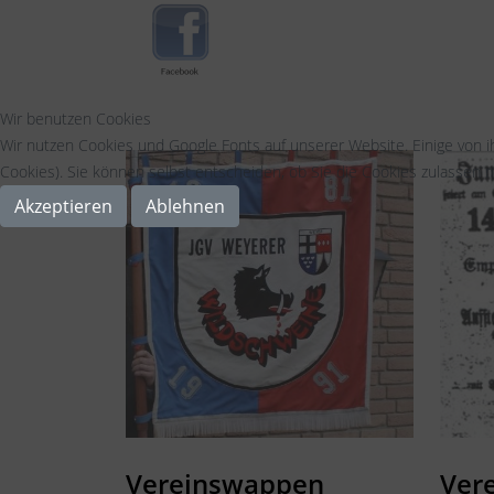
Wir benutzen Cookies
Wir nutzen Cookies und Google Fonts auf unserer Website. Einige von i
Cookies). Sie können selbst entscheiden, ob Sie die Cookies zulassen m
Akzeptieren
Ablehnen
Vereinswappen
Ver