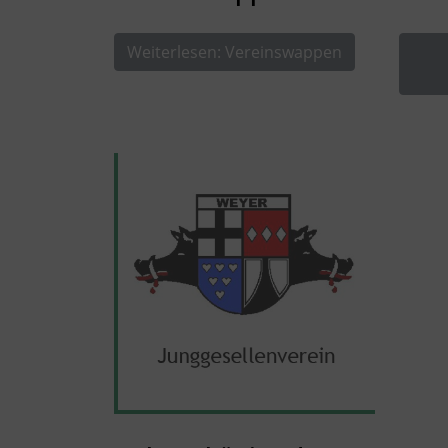
Weiterlesen: Vereinswappen