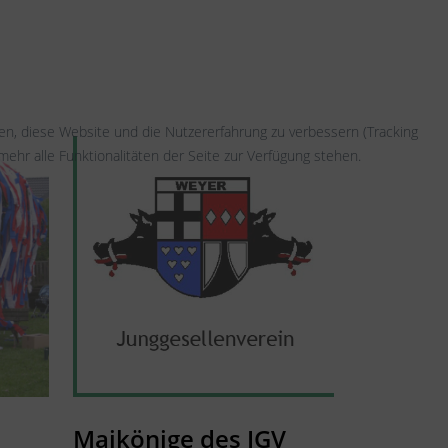
fen, diese Website und die Nutzererfahrung zu verbessern (Tracking
ehr alle Funktionalitäten der Seite zur Verfügung stehen.
Maikönige des JGV