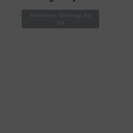
Weiterlesen: Maikönige des
JGV