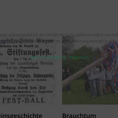
hnen sind essenziell für den Betrieb der Seite, während andere uns hel
öchten. Bitte beachten Sie, dass bei einer Ablehnung womöglich nicht m
Datenschutzerklärung
|
Impressum
einsgeschichte
Brauchtum